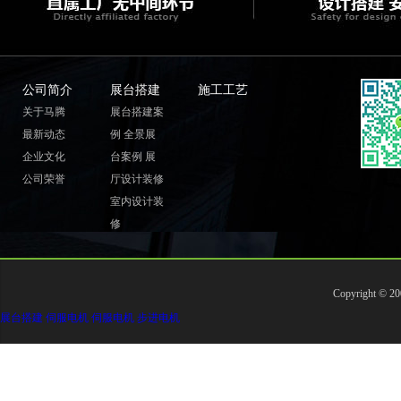
公司简介
展台搭建
施工工艺
关于马腾
展台搭建案
最新动态
例
全景展
企业文化
台案例
展
公司荣誉
厅设计装修
室内设计装
修
Copyright ©
展台搭建
伺服电机
伺服电机
步进电机