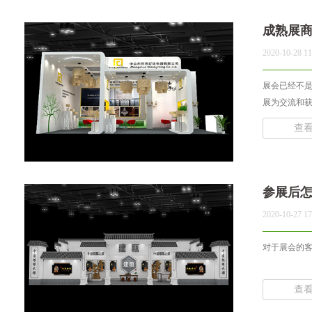
成熟展
2020-10-28 11
展会已经不
展为交流和获
查
参展后
2020-10-27 17
对于展会的客
查