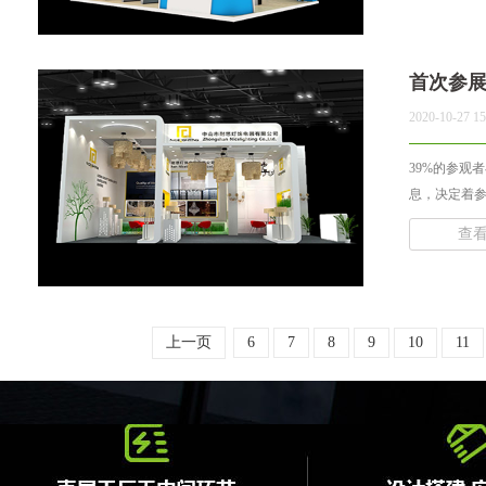
首次参
2020-10-27 15
39%的参观
息，决定着参
查
上一页
6
7
8
9
10
11